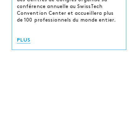
conférence annuelle au SwissTech
Convention Center et accueillera plus
de 100 professionnels du monde entier.
PLUS
VOTRE STUDIO DE STREAMING AU