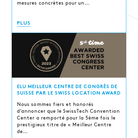
mesures concrètes pour un…
PLUS
ELU MEILLEUR CENTRE DE CONGRÈS DE
SUISSE PAR LE SWISS LOCATION AWARD
Nous sommes fiers et honorés
d’annoncer que le SwissTech Convention
Center a remporté pour la 5ème fois le
prestigieux titre de « Meilleur Centre
de…