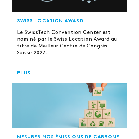
SWISS LOCATION AWARD
Le SwissTech Convention Center est
nominé par le Swiss Location Award au
titre de Meilleur Centre de Congrès
Suisse 2022.
PLUS
MESURER NOS ÉMISSIONS DE CARBONE