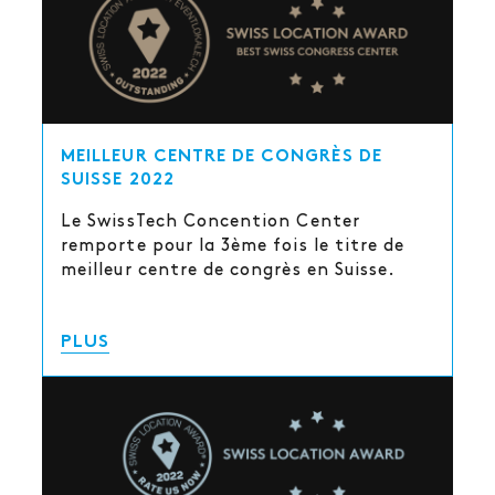
MEILLEUR CENTRE DE CONGRÈS DE
SUISSE 2022
Le SwissTech Concention Center
remporte pour la 3ème fois le titre de
meilleur centre de congrès en Suisse.
PLUS