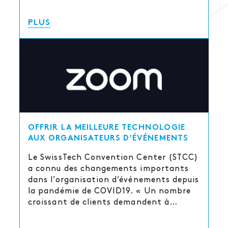
PLUS
OFFRIR LA MEILLEURE TECHNOLOGIE
AUX ORGANISATEURS D’ÉVÉNEMENTS
Le SwissTech Convention Center (STCC)
a connu des changements importants
dans l’organisation d’événements depuis
la pandémie de COVID19. « Un nombre
croissant de clients demandent à…