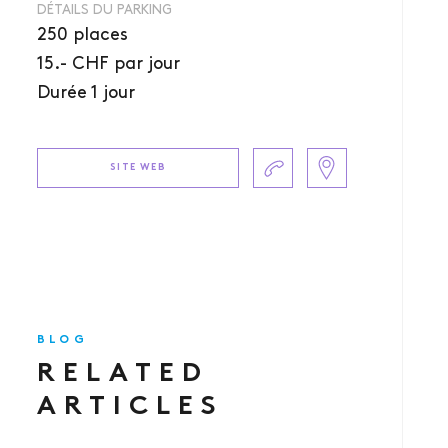
DÉTAILS DU PARKING
250 places
15.- CHF par jour
Durée 1 jour
SITE WEB
BLOG
RELATED
ARTICLES