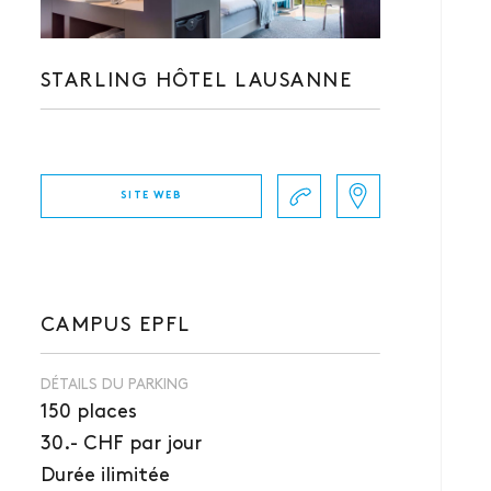
STARLING HÔTEL LAUSANNE
SITE WEB
CAMPUS EPFL
DÉTAILS DU PARKING
150 places
30.- CHF par jour
Durée ilimitée