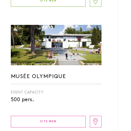
SITE WEB
MUSÉE OLYMPIQUE
EVENT CAPACITY
500 pers.
SITE WEB