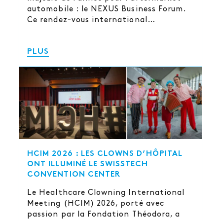
automobile : le NEXUS Business Forum.
Ce rendez-vous international…
PLUS
HCIM 2026 : LES CLOWNS D’HÔPITAL
ONT ILLUMINÉ LE SWISSTECH
CONVENTION CENTER
Le Healthcare Clowning International
Meeting (HCIM) 2026, porté avec
passion par la Fondation Théodora, a