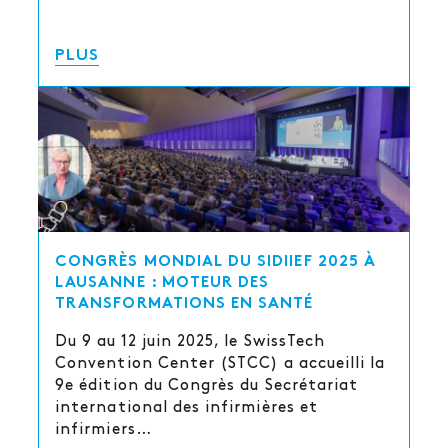
PLUS
CONGRÈS MONDIAL DU SIDIIEF 2025 À
LAUSANNE : MOTEUR DES
TRANSFORMATIONS EN SANTÉ
Du 9 au 12 juin 2025, le SwissTech
Convention Center (STCC) a accueilli la
9e édition du Congrès du Secrétariat
international des infirmières et
infirmiers…