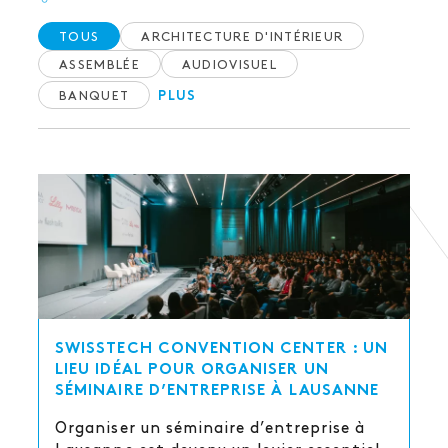
TOUS
ARCHITECTURE D'INTÉRIEUR
ASSEMBLÉE
AUDIOVISUEL
BANQUET
PLUS
SWISSTECH CONVENTION CENTER : UN
LIEU IDÉAL POUR ORGANISER UN
SÉMINAIRE D’ENTREPRISE À LAUSANNE
Organiser un séminaire d’entreprise à