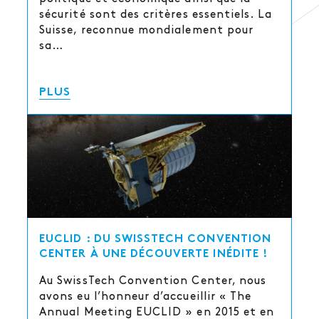
sécurité sont des critères essentiels. La
Suisse, reconnue mondialement pour
sa…
PLUS
EUCLID : DU SWISSTECH CONVENTION
CENTER À UNE DÉCOUVERTE INÉDITE !
Au SwissTech Convention Center, nous
avons eu l’honneur d’accueillir « The
Annual Meeting EUCLID » en 2015 et en