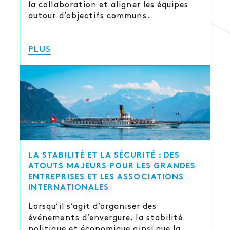
la collaboration et aligner les équipes
autour d’objectifs communs.
PLUS
LA STABILITÉ ET LA SÉCURITÉ : DES
ATOUTS MAJEURS POUR LES GRANDES
ENTREPRISES ET LES ASSOCIATIONS
INTERNATIONALES
Lorsqu’il s’agit d’organiser des
événements d’envergure, la stabilité
politique et économique ainsi que la