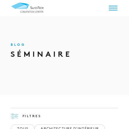
BLOG
SÉMINAIRE
FILTRES
TOUS
ARCHITECTURE D'INTÉRIEUR