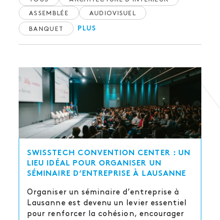
ASSEMBLÉE
AUDIOVISUEL
BANQUET
PLUS
SWISSTECH CONVENTION CENTER : UN
LIEU IDÉAL POUR ORGANISER UN
SÉMINAIRE D’ENTREPRISE À LAUSANNE
Organiser un séminaire d’entreprise à
Lausanne est devenu un levier essentiel
pour renforcer la cohésion, encourager