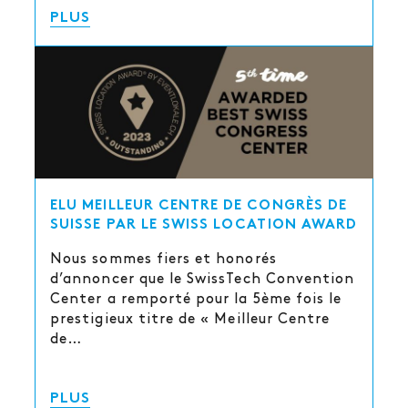
PLUS
ELU MEILLEUR CENTRE DE CONGRÈS DE
SUISSE PAR LE SWISS LOCATION AWARD
Nous sommes fiers et honorés
d’annoncer que le SwissTech Convention
Center a remporté pour la 5ème fois le
prestigieux titre de « Meilleur Centre
de…
PLUS