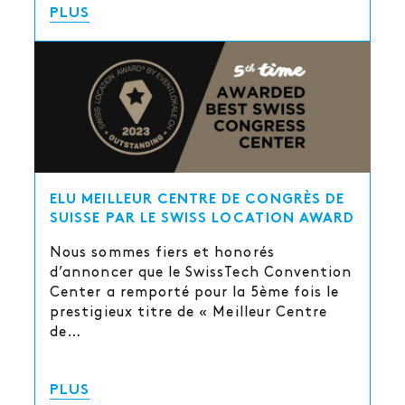
PLUS
ELU MEILLEUR CENTRE DE CONGRÈS DE
SUISSE PAR LE SWISS LOCATION AWARD
Nous sommes fiers et honorés
d’annoncer que le SwissTech Convention
Center a remporté pour la 5ème fois le
prestigieux titre de « Meilleur Centre
de…
PLUS