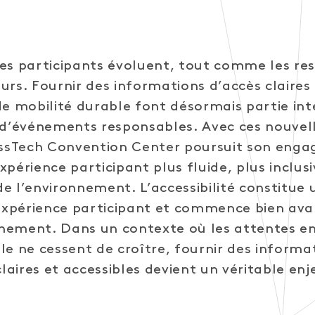
es participants évoluent, tout comme les res
urs. Fournir des informations d’accès claire
de mobilité durable font désormais partie in
 d’événements responsables. Avec ces nouvel
wissTech Convention Center poursuit son eng
périence participant plus fluide, plus inclusi
e l’environnement. L’accessibilité constitue
’expérience participant et commence bien avan
vénement. Dans un contexte où les attentes e
le ne cessent de croître, fournir des informa
aires et accessibles devient un véritable enj
.