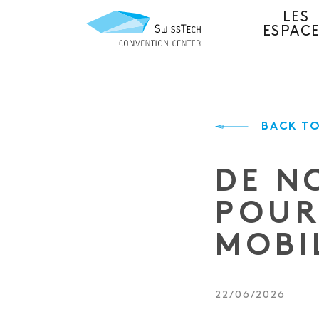
LES
ESPAC
BACK TO
DE N
POUR
MOBI
22/06/2026