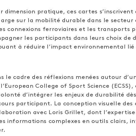
r dimension pratique, ces cartes s’inscrivent
 large sur la mobilité durable dans le secteu
es connexions ferroviaires et les transports pu
pagner les participants dans leurs choix de
buant à réduire l’impact environnemental lié
s le cadre des réflexions menées autour d’un
’European College of Sport Science (ECSS), 
volonté d’intégrer les enjeux de durabilité dè
ours participant. La conception visuelle des 
laboration avec Loris Grillet, dont l’expertis
s informations complexes en outils clairs, int
er.