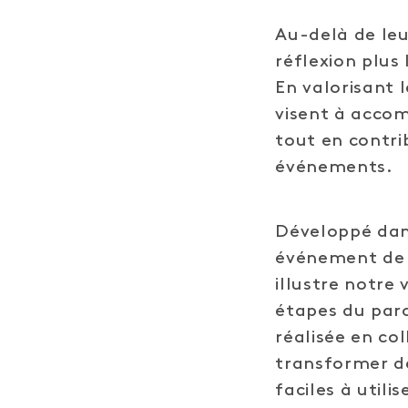
Au-delà de leu
réflexion plus
En valorisant l
visent à accom
tout en contri
événements.
Développé dan
événement de l
illustre notre 
étapes du parc
réalisée en col
transformer de
faciles à utilis