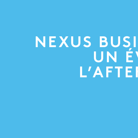
NEXUS BUS
UN É
L’AFT