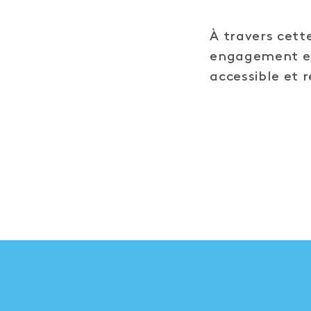
À travers cett
engagement en 
accessible et 