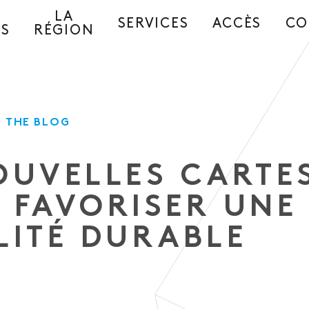
LA
SERVICES
ACCÈS
CO
ES
RÉGION
 THE BLOG
OUVELLES CARTE
 FAVORISER UNE
LITÉ DURABLE