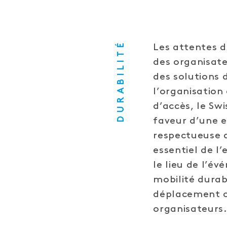
DURABILITÉ
Les attentes d
des organisate
des solutions 
l’organisation
d’accès, le S
faveur d’une ex
respectueuse d
essentiel de l
le lieu de l’é
mobilité durab
déplacement cl
organisateurs