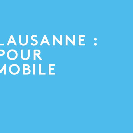
LAUSANNE :
 POUR
MOBILE