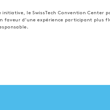
e initiative, le SwissTech Convention Center p
faveur d’une expérience participant plus fl
responsable.