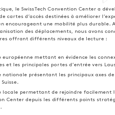
tique, le SwissTech Convention Center a dév
 de cartes d’accès destinées à améliorer l’exp
 en encourageant une mobilité plus durable. A
rganisation des déplacements, nous avons conç
s offrant différents niveaux de lecture :
e européenne mettant en évidence les conne
res et les principales portes d’entrée vers La
 nationale présentant les principaux axes de
 Suisse.
 locale permettant de rejoindre facilement 
n Center depuis les différents points straté
.