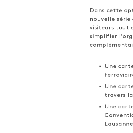
Dans cette op
nouvelle série
visiteurs tout
simplifier l’o
complémentaire
Une cart
ferroviai
Une carte
travers la
Une carte
Conventio
Lausanne