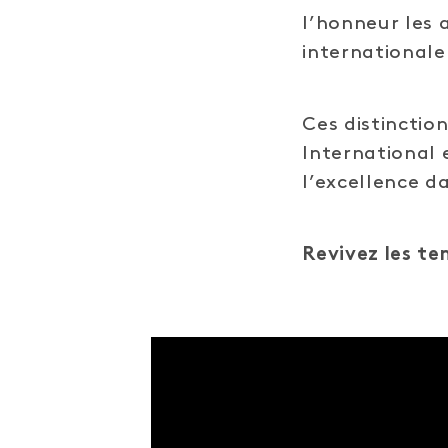
l’honneur les 
internationale
Ces distinctio
International 
l’excellence d
Revivez les t