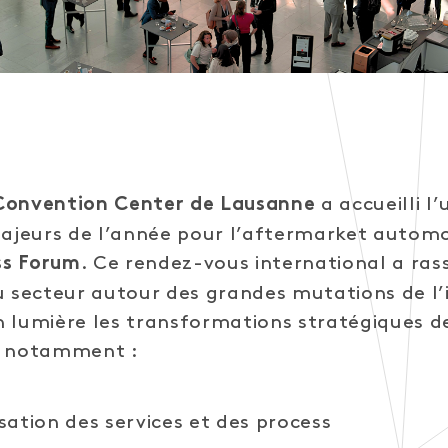
a accueilli l’
Convention Center de Lausanne
jeurs de l’année pour l’aftermarket automob
. Ce rendez-vous international a ras
ss Forum
u secteur autour des grandes mutations de l’i
 lumière les transformations stratégiques d
, notamment :
isation des services et des process