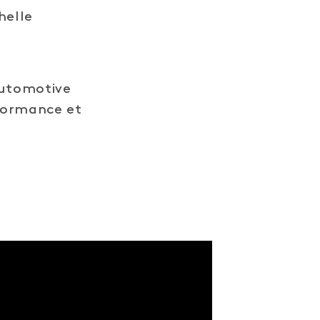
helle
Automotive
rformance et