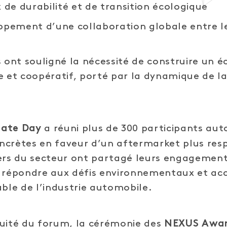
x de durabilité et de transition écologique
ppement d’une collaboration globale entre l
s ont souligné la nécessité de construire un 
e et coopératif, porté par la dynamique de l
a réuni plus de 300 participants aut
ate Day
concrètes en faveur d’un aftermarket plus res
ers du secteur ont partagé leurs engagement
 répondre aux défis environnementaux et acc
able de l’industrie automobile.
nuité du forum, la cérémonie des
NEXUS Awa