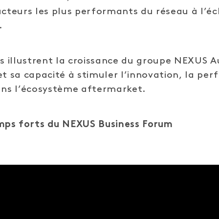
acteurs les plus performants du réseau à l’éc
.
ns illustrent la croissance du groupe NEXUS 
et sa capacité à stimuler l’innovation, la pe
ans l’écosystème aftermarket.
emps forts du NEXUS Business Forum