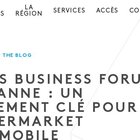
LA
SERVICES
ACCÈS
CO
ES
RÉGION
 THE BLOG
S BUSINESS FOR
ANNE : UN
EMENT CLÉ POUR
TERMARKET
MOBILE