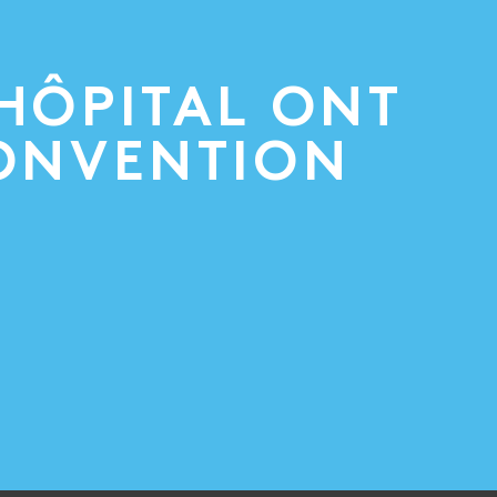
’HÔPITAL ONT
CONVENTION