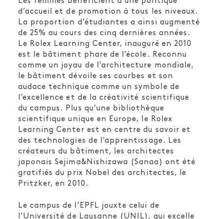
Les femmes bénéficient d’une politique
d’accueil et de promotion à tous les niveaux.
La proportion d’étudiantes a ainsi augmenté
de 25% au cours des cinq dernières années.
Le Rolex Learning Center, inauguré en 2010
est le bâtiment phare de l’école. Reconnu
comme un joyau de l’architecture mondiale,
le bâtiment dévoile ses courbes et son
audace technique comme un symbole de
l’excellence et de la créativité scientifique
du campus. Plus qu’une bibliothèque
scientifique unique en Europe, le Rolex
Learning Center est en centre du savoir et
des technologies de l’apprentissage. Les
créateurs du bâtiment, les architectes
japonais Sejima&Nishizawa (Sanaa) ont été
gratifiés du prix Nobel des architectes, le
Pritzker, en 2010.
Le campus de l’EPFL jouxte celui de
l’Université de Lausanne (UNIL), qui excelle