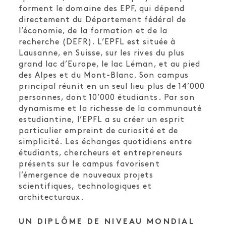
forment le domaine des EPF, qui dépend
directement du Département fédéral de
l’économie, de la formation et de la
recherche (DEFR). L’EPFL est située à
Lausanne, en Suisse, sur les rives du plus
grand lac d’Europe, le lac Léman, et au pied
des Alpes et du Mont-Blanc. Son campus
principal réunit en un seul lieu plus de 14’000
personnes, dont 10’000 étudiants. Par son
dynamisme et la richesse de la communauté
estudiantine, l’EPFL a su créer un esprit
particulier empreint de curiosité et de
simplicité. Les échanges quotidiens entre
étudiants, chercheurs et entrepreneurs
présents sur le campus favorisent
l’émergence de nouveaux projets
scientifiques, technologiques et
architecturaux.
UN DIPLÔME DE NIVEAU MONDIAL