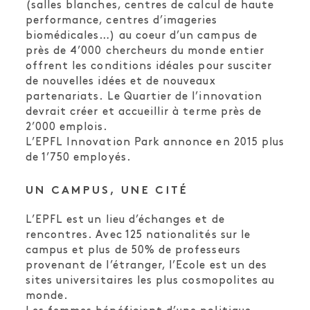
(salles blanches, centres de calcul de haute
performance, centres d’imageries
biomédicales…) au coeur d’un campus de
près de 4’000 chercheurs du monde entier
offrent les conditions idéales pour susciter
de nouvelles idées et de nouveaux
partenariats. Le Quartier de l’innovation
devrait créer et accueillir à terme près de
2’000 emplois.
L’EPFL Innovation Park annonce en 2015 plus
de 1’750 employés.
UN CAMPUS, UNE CITÉ
L’EPFL est un lieu d’échanges et de
rencontres. Avec 125 nationalités sur le
campus et plus de 50% de professeurs
provenant de l’étranger, l’Ecole est un des
sites universitaires les plus cosmopolites au
monde.