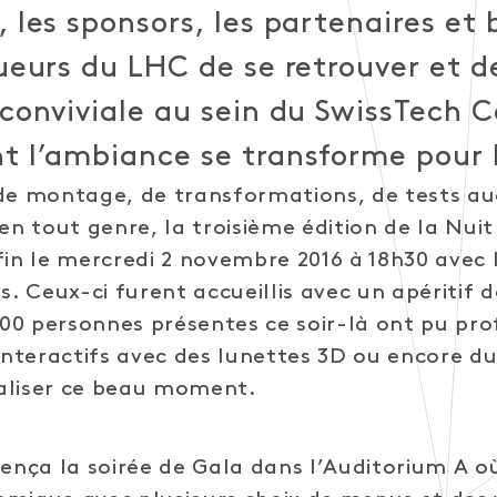
 les sponsors, les partenaires et 
oueurs du LHC de se retrouver et d
 conviviale au sein du SwissTech 
t l’ambiance se transforme pour l
de montage, de transformations, de tests aud
en tout genre, la troisième édition de la Nuit
 le mercredi 2 novembre 2016 à 18h30 avec l
s. Ceux-ci furent accueillis avec un apéritif 
0 personnes présentes ce soir-là ont pu prof
 interactifs avec des lunettes 3D ou encore 
aliser ce beau moment.
ça la soirée de Gala dans l’Auditorium A où