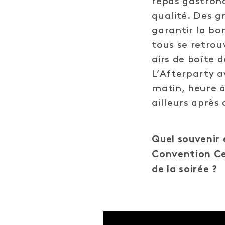
repas gastrono
qualité. Des g
garantir la bo
tous se retrou
airs de boîte d
L’Afterparty av
matin, heure à
ailleurs après 
Quel souvenir
Convention Ce
de la soirée ?