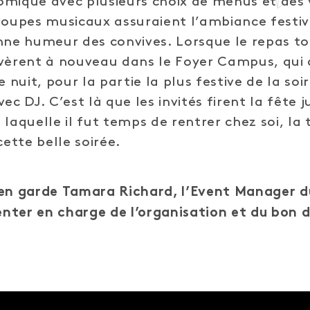
mique avec plusieurs choix de menus et des 
roupes musicaux assuraient l’ambiance festiv
nne humeur des convives. Lorsque le repas to
vèrent à nouveau dans le Foyer Campus, qui a
e nuit, pour la partie la plus festive de la soir
ec DJ. C’est là que les invités firent la fête 
 laquelle il fut temps de rentrer chez soi, la
cette belle soirée.
 en garde Tamara Richard, l’Event Manager 
nter en charge de l’organisation et du bon 