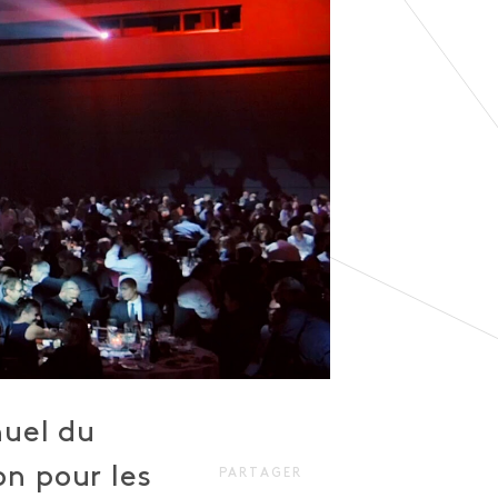
nuel du
n pour les
PARTAGER