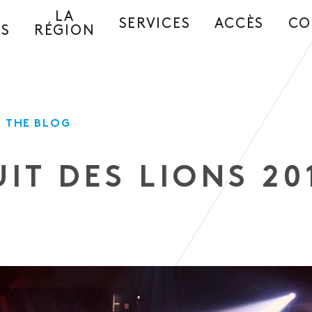
LA
SERVICES
ACCÈS
CO
ES
RÉGION
 THE BLOG
IT DES LIONS 20