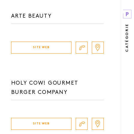
ARTE BEAUTY
CATÉGORIE
SITE WEB
HOLY COW! GOURMET
BURGER COMPANY
SITE WEB