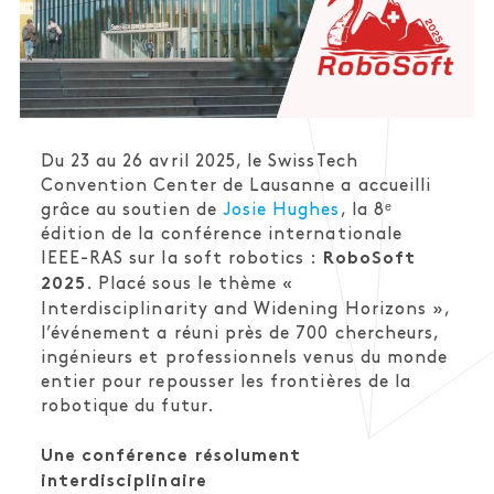
Du 23 au 26 avril 2025, le SwissTech
Convention Center de Lausanne a accueilli
grâce au soutien de
Josie Hughes
, la 8ᵉ
édition de la conférence internationale
IEEE-RAS sur la soft robotics :
RoboSoft
. Placé sous le thème
«
2025
Interdisciplinarity and Widening Horizons »
,
l’événement a réuni près de 700 chercheurs,
ingénieurs et professionnels venus du monde
entier pour repousser les frontières de la
robotique du futur.
Une conférence résolument
interdisciplinaire