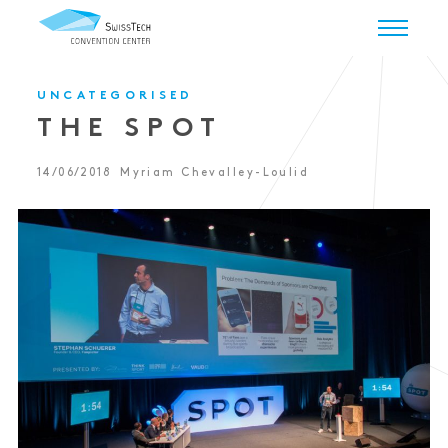
UNCATEGORISED
THE SPOT
14/06/2018
Myriam Chevalley-Loulid