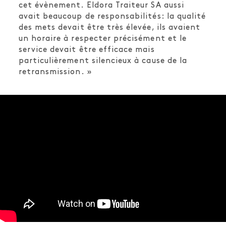
cet évènement. Eldora Traiteur SA aussi
avait beaucoup de responsabilités: la qualité
des mets devait être très élevée, ils avaient
un horaire à respecter précisément et le
service devait être efficace mais
particulièrement silencieux à cause de la
retransmission. »