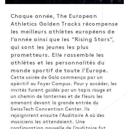
Chaque année, The European
Athletics Golden Tracks récompense
les meilleurs athlètes européens de
l’année ainsi que les “Rising Stars”,
qui sont les jeunes les plus
prometteurs. Elle rassemble les
athlètes et les personnalités du
monde sportif de toute l’Europe.
Cette soirée de Gala commença par un
apéritif au Foyer Campus. Pour y accéder, les
invités furent guidés par un tapis rouge et
un chemin de lanternes et de fleurs les
amenant devant la grande entrée du
SwissTech Convention Center. Ils
rejoignirent ensuite l’Auditoire A où des
musiciens les attendaient. Une
configuration nouvelle de l’auditoire fut