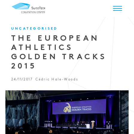
UNCATEGORISED
THE EUROPEAN
ATHLETICS
GOLDEN TRACKS
2015
24/11/2017
Cédric Hale-Woods